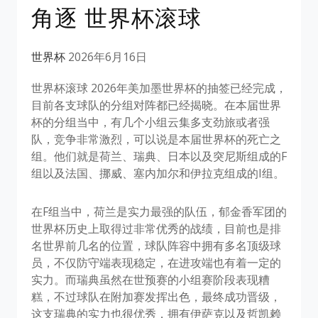
角逐 世界杯滚球
世界杯
2026年6月16日
世界杯滚球 2026年美加墨世界杯的抽签已经完成，
目前各支球队的分组对阵都已经揭晓。在本届世界
杯的分组当中，有几个小组云集多支劲旅或者强
队，竞争非常激烈，可以说是本届世界杯的死亡之
组。他们就是荷兰、瑞典、日本以及突尼斯组成的F
组以及法国、挪威、塞内加尔和伊拉克组成的I组。
在F组当中，荷兰是实力最强的队伍，郁金香军团的
世界杯历史上取得过非常优秀的战绩，目前也是排
名世界前几名的位置，球队阵容中拥有多名顶级球
员，不仅防守端表现稳定，在进攻端也有着一定的
实力。而瑞典虽然在世预赛的小组赛阶段表现糟
糕，不过球队在附加赛发挥出色，最终成功晋级，
这支瑞典的实力也很优秀，拥有伊萨克以及哲凯赖