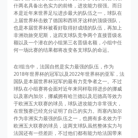
什两名具备出色实力的前锋，进攻能力很强。而日
本是近年来世界足坛进步最大的队伍之一，球队在
上届世界杯击败了德国和西班牙这样的顶级强队，
也是本届世界杯被看好取得好成绩的队伍，再加上
非洲劲旅突尼斯，这四支球队竞争两个直接晋级名
额以及一个潜在的小组第三名晋级名额，小组中任
何一场比赛的结果都将改变各支球队的命运。
在I组当中，法国自然是实力最强的队伍，作为
2018年世界杯的冠军以及2022年世界杯的亚军，法
国队是本届世界杯冠军的最有力竞争者之一。不过
球队在小组赛将会面对近年来同样取得进步的挪威
以及塞内加尔，挪威拥有哈兰德以及厄德高等效力
于欧洲五大联赛的球员，球队进攻能力非常强大，
在世预赛已经充分证明了自己的实力。而塞内加尔
作为非洲实力最强的队伍之一，也拥有多名效力于
欧洲五大联赛的球员，这两支球队虽然整体实力与
法国还有一些差距，不过他们都有能力给法国带来