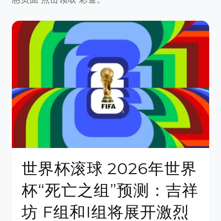
世界杯滚球 2026年世界
杯“死亡之组”预测：吉祥
坊 F组和I组将展开激烈