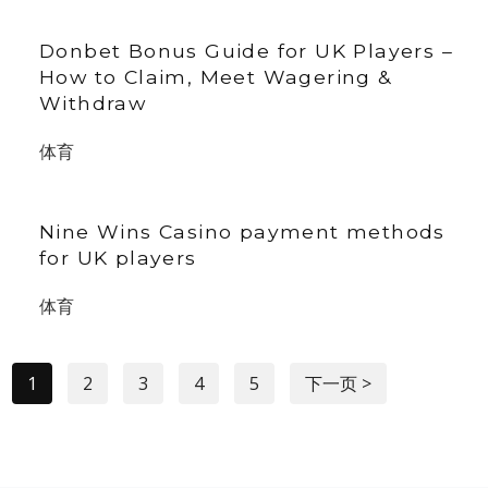
Donbet Bonus Guide for UK Players –
How to Claim, Meet Wagering &
Withdraw
体育
Nine Wins Casino payment methods
for UK players
体育
1
2
3
4
5
下一页 >