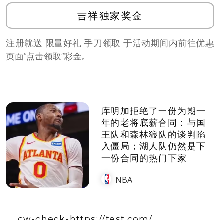
吉祥独家奖金
注册就送 限量好礼 手刀领取 于活动期间内前往优惠
页面”点击领取”彩金。
库明加拒绝了一份为期一
年的老将底薪合同：与国
王队和森林狼队的谈判陷
入僵局；湖人队仍然是下
一份合同的热门下家
NBA
cw-check-https://test.com/