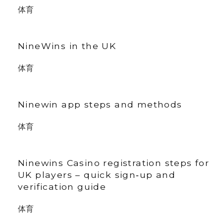
体育
NineWins in the UK
体育
Ninewin app steps and methods
体育
Ninewins Casino registration steps for
UK players – quick sign‑up and
verification guide
体育