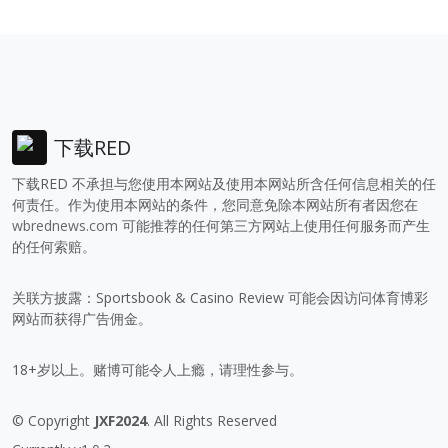
下载RED
下载RED 不承担与您使用本网站及使用本网站所含任何信息相关的任
何责任。作为使用本网站的条件，您同意免除本网站所有者因您在
wbrednews.com
可能推荐的任何第三方网站上使用任何服务而产生
的任何索赔。
关联方披露：Sportsbook & Casino Review 可能会因访问体育博彩
网站而获得广告佣金。
18+岁以上。赌博可能令人上瘾，请理性参与。
© Copyright
JXF2024
. All Rights Reserved