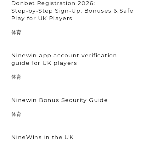
Donbet Registration 2026:
Step‑by‑Step Sign‑Up, Bonuses & Safe
Play for UK Players
体育
Ninewin app account verification
guide for UK players
体育
Ninewin Bonus Security Guide
体育
NineWins in the UK