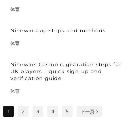
体育
Ninewin app steps and methods
体育
Ninewins Casino registration steps for
UK players – quick sign‑up and
verification guide
体育
1
2
3
4
5
下一页 >