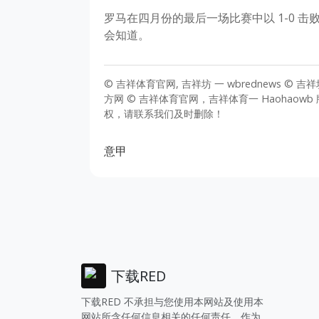
罗马在四月份的最后一场比赛中以 1-0 
会知道。
© 吉祥体育官网, 吉祥坊 一 wbrednews © 吉
方网 © 吉祥体育官网，吉祥体育一 Haohao
权，请联系我们及时删除！
意甲
下载RED
下载RED 不承担与您使用本网站及使用本
网站所含任何信息相关的任何责任。作为