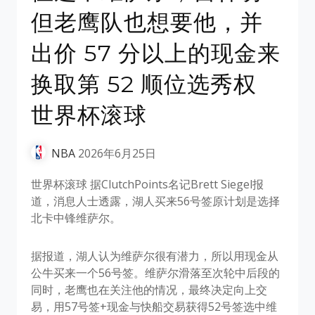
但老鹰队也想要他，并
出价 57 分以上的现金来
换取第 52 顺位选秀权
世界杯滚球
NBA
2026年6月25日
世界杯滚球 据ClutchPoints名记Brett Siegel报
道，消息人士透露，湖人买来56号签原计划是选择
北卡中锋维萨尔。
据报道，湖人认为维萨尔很有潜力，所以用现金从
公牛买来一个56号签。维萨尔滑落至次轮中后段的
同时，老鹰也在关注他的情况，最终决定向上交
易，用57号签+现金与快船交易获得52号签选中维