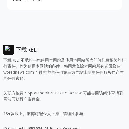
下载RED
下载RED 不承担与您使用本网站及使用本网站所含任何信息相关的任
何责任。作为使用本网站的条件，您同意免除本网站所有者因您在
wbrednews.com
可能推荐的任何第三方网站上使用任何服务而产生
的任何索赔。
关联方披露：Sportsbook & Casino Review 可能会因访问体育博彩
网站而获得广告佣金。
18+岁以上。赌博可能令人上瘾，请理性参与。
© Copyright
JXF2024
. All Rights Reserved