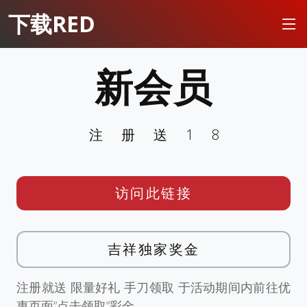
下载RED
新会员
注册送18
访问此链接
吉祥独家奖金
注册就送 限量好礼 手刀领取 于活动期间内前往优
惠页面”点击领取”彩金。