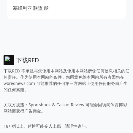
塞维利亚
联盟
船
下载RED
下载RED 不承担与您使用本网站及使用本网站所含任何信息相关的任
何责任。作为使用本网站的条件，您同意免除本网站所有者因您在
wbrednews.com
可能推荐的任何第三方网站上使用任何服务而产生
的任何索赔。
关联方披露：Sportsbook & Casino Review 可能会因访问体育博彩
网站而获得广告佣金。
18+岁以上。赌博可能令人上瘾，请理性参与。