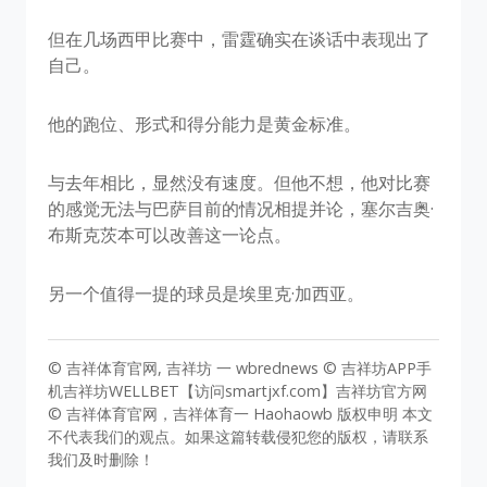
但在几场西甲比赛中，雷霆确实在谈话中表现出了
自己。
他的跑位、形式和得分能力是黄金标准。
与去年相比，显然没有速度。但他不想，他对比赛
的感觉无法与巴萨目前的情况相提并论，塞尔吉奥·
布斯克茨本可以改善这一论点。
另一个值得一提的球员是埃里克·加西亚。
© 吉祥体育官网, 吉祥坊 一 wbrednews © 吉祥坊APP手
机吉祥坊WELLBET【访问smartjxf.com】吉祥坊官方网
© 吉祥体育官网，吉祥体育一 Haohaowb 版权申明 本文
不代表我们的观点。如果这篇转载侵犯您的版权，请联系
我们及时删除！