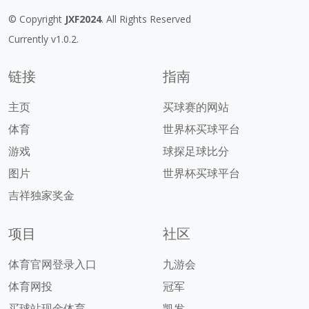
© Copyright
JXF2024
. All Rights Reserved
Currently v1.0.2.
链接
指南
主页
买球赛的网站
体育
世界杯买球平台
游戏
球探足球比分
图片
世界杯买球平台
吉祥独家奖金
项目
社区
体育官网登录入口
九游会
体育网投
冠军
买球站现金体育
凯发