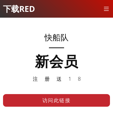
下载RED
快船队
新会员
注册送18
访问此链接