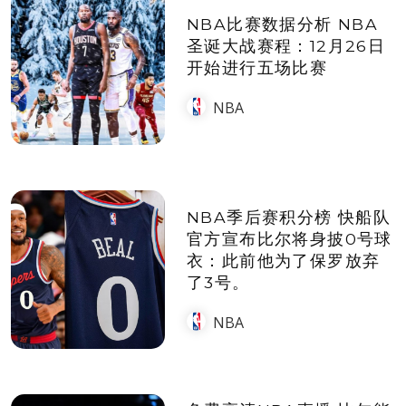
NBA比赛数据分析 NBA
圣诞大战赛程：12月26日
开始进行五场比赛
NBA
NBA季后赛积分榜 快船队
官方宣布比尔将身披0号球
衣：此前他为了保罗放弃
了3号。
NBA