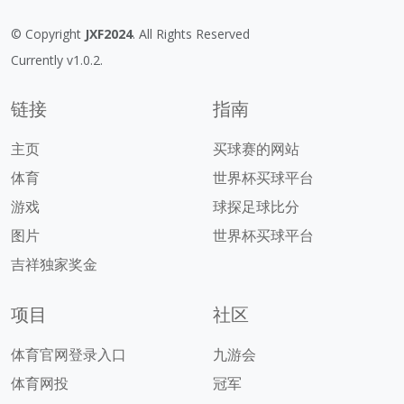
© Copyright
JXF2024
. All Rights Reserved
Currently v1.0.2.
链接
指南
主页
买球赛的网站
体育
世界杯买球平台
游戏
球探足球比分
图片
世界杯买球平台
吉祥独家奖金
项目
社区
体育官网登录入口
九游会
体育网投
冠军