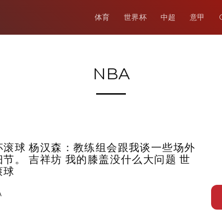
体育
世界杯
中超
意甲
NBA
杯滚球 杨汉森：教练组会跟我谈一些场外
细节。 吉祥坊 我的膝盖没什么大问题 世
滚球
A