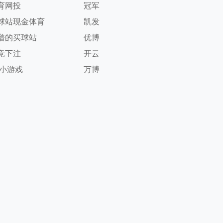
育网投
冠军
球站现金体育
凯发
谱的买球站
优博
竞下注
开云
g小游戏
万博