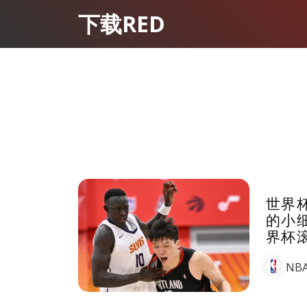
下载RED
世界
的小
界杯
NB