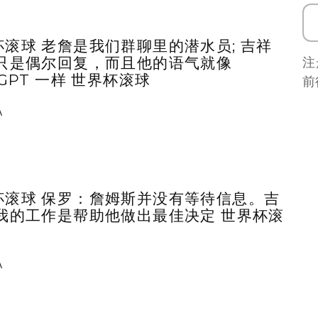
杯滚球 老詹是我们群聊里的潜水员; 吉祥
注
他只是偶尔回复，而且他的语气就像
tGPT 一样 世界杯滚球
前
A
杯滚球 保罗：詹姆斯并没有等待信息。吉
 我的工作是帮助他做出最佳决定 世界杯滚
A