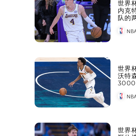
世界
内克
队的
NB
世界
沃特
300
NB
世界