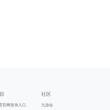
目
社区
育官网登录入口
九游会