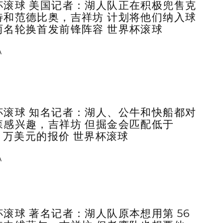
杯滚球 美国记者：湖人队正在积极兜售克
特和范德比奥，吉祥坊 计划将他们纳入球
两名轮换首发前锋阵容 世界杯滚球
A
杯滚球 知名记者：湖人、公牛和快船都对
森感兴趣，吉祥坊 但掘金会匹配低于
0 万美元的报价 世界杯滚球
A
杯滚球 著名记者：湖人队原本想用第 56