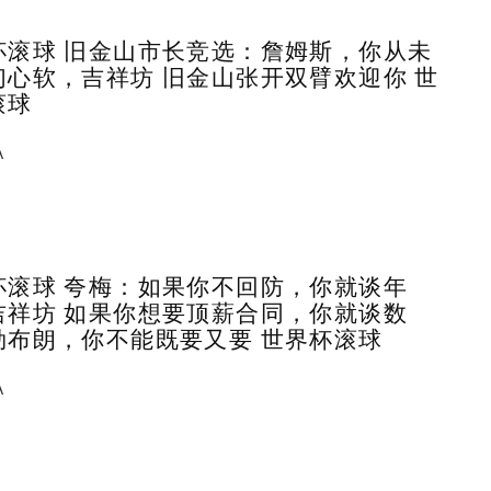
杯滚球 旧金山市长竞选：詹姆斯，你从未
们心软，吉祥坊 旧金山张开双臂欢迎你 世
滚球
A
杯滚球 夸梅：如果你不回防，你就谈年
吉祥坊 如果你想要顶薪合同，你就谈数
勒布朗，你不能既要又要 世界杯滚球
A