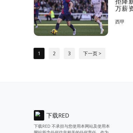
拒降薪
万薪
西甲
1
2
3
下一页 >
下载RED
下载RED 不承担与您使用本网站及使用本
网站所含任何信息相关的任何责任。作为