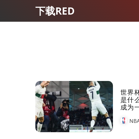
下载RED
世界
是什么
成为
NB