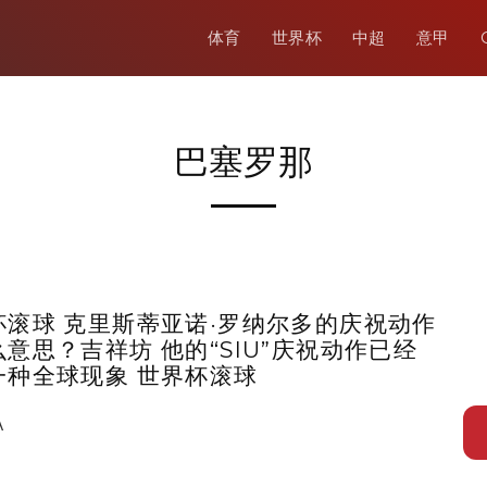
体育
世界杯
中超
意甲
巴塞罗那
杯滚球 克里斯蒂亚诺·罗纳尔多的庆祝动作
意思？吉祥坊 他的“SIU”庆祝动作已经
一种全球现象 世界杯滚球
A