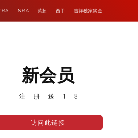
CBA
NBA
英超
西甲
吉祥独家奖金
新会员
注册送18
访问此链接